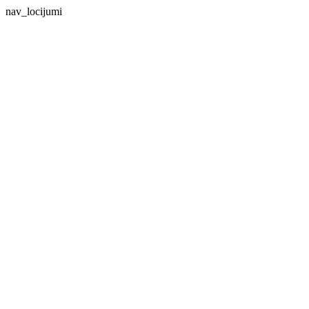
nav_locijumi